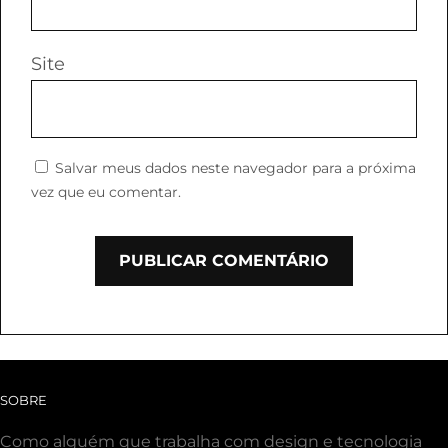
Site
Salvar meus dados neste navegador para a próxima
vez que eu comentar.
SOBRE
Como alguém que trabalha com design e tecnologia