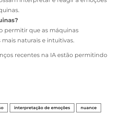
quinas.
uinas?
ao permitir que as máquinas
ais naturais e intuitivas.
nços recentes na IA estão permitindo
ão
interpretação de emoções
nuance