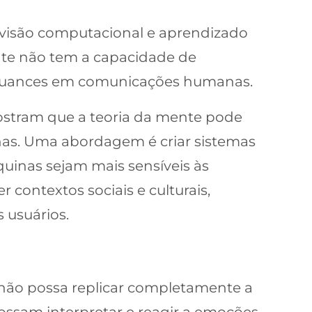
 visão computacional e aprendizado
nte não tem a capacidade de
r nuances em comunicações humanas.
ostram que a teoria da mente pode
nas. Uma abordagem é criar sistemas
uinas sejam mais sensíveis às
contextos sociais e culturais,
 usuários.
não possa replicar completamente a
ossam interpretar e reagir a emoções