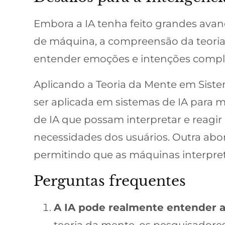
Embora a IA tenha feito grandes ava
de máquina, a compreensão da teoria
entender emoções e intenções comple
Aplicando a Teoria da Mente em Sist
ser aplicada em sistemas de IA para
de IA que possam interpretar e reagi
necessidades dos usuários. Outra abor
permitindo que as máquinas interpret
Perguntas frequentes
A IA pode realmente entender 
teoria da mente, os pesquisadore