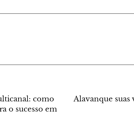
ulticanal: como
Alavanque suas 
ara o sucesso em