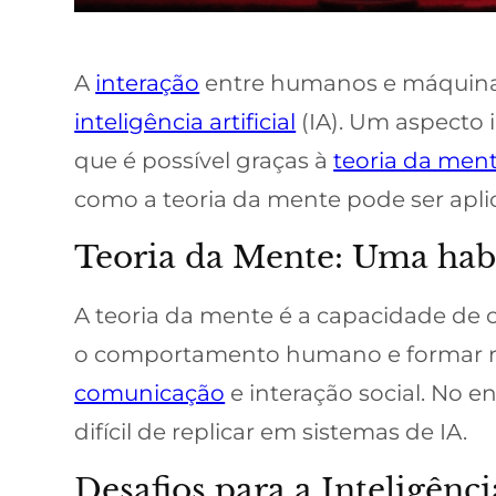
A
interação
entre humanos e máquinas
inteligência artificial
(IA). Um aspecto 
que é possível graças à
teoria da men
como a teoria da mente pode ser apli
Teoria da Mente: Uma ha
A teoria da mente é a capacidade de 
o comportamento humano e formar rel
comunicação
e interação social. No 
difícil de replicar em sistemas de IA.
Desafios para a Inteligência