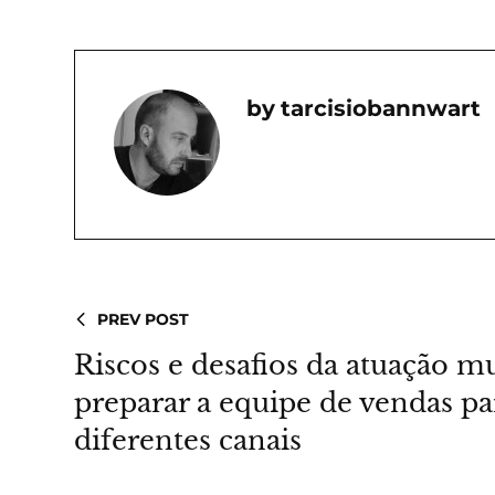
Tarcisiobannwart
PREV POST
Riscos e desafios da atuação m
preparar a equipe de vendas p
diferentes canais