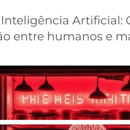
 Inteligência Artificia
ção entre humanos e m