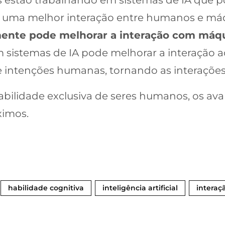
 uma melhor interação entre humanos e má
mente pode melhorar a interação com máq
m sistemas de IA pode melhorar a interação 
intenções humanas, tornando as interações m
bilidade exclusiva de seres humanos, os ava
ximos.
habilidade cognitiva
inteligência artificial
interaç