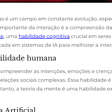
 é um campo em constante evolução, espec
importante da interação é a compreensão da
te
, uma
habilidade cognitiva
crucial em seres
cada em sistemas de IA para melhorar a int
bilidade humana
compreender as intenções, emoções e crença
ações sociais complexas. Essa habilidade 
entanto, a teoria da mente é uma habilidade 
 Artificial