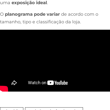
uma
exposição ideal
.
O
planograma pode variar
de acordo com o
tamanho, tipo e classificação da loja.