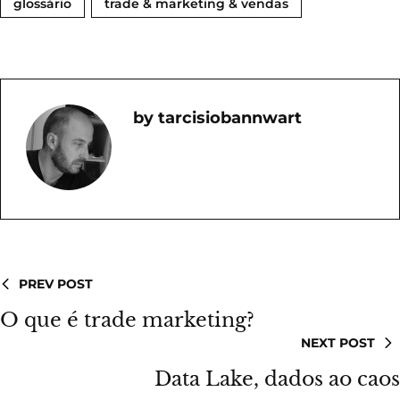
glossário
trade & marketing & vendas
Tarcisiobannwart
PREV POST
O que é trade marketing?
NEXT POST
Data Lake, dados ao caos