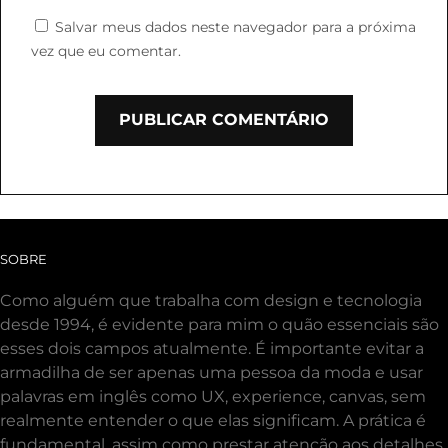
Salvar meus dados neste navegador para a próxima
vez que eu comentar.
SOBRE
Como alguém que trabalha com design e tecnologia
desde 1994, é evidente para mim o quão essenciais são
esses dois campos atualmente. É importante evitar a
armadilha de ser apenas uma pessoa da moda e usar
palavras em inglês como UX, experience, canvas, sem
realmente entender o que elas significam. A prática é
fundamental, assim como prestar atenção aos detalhes