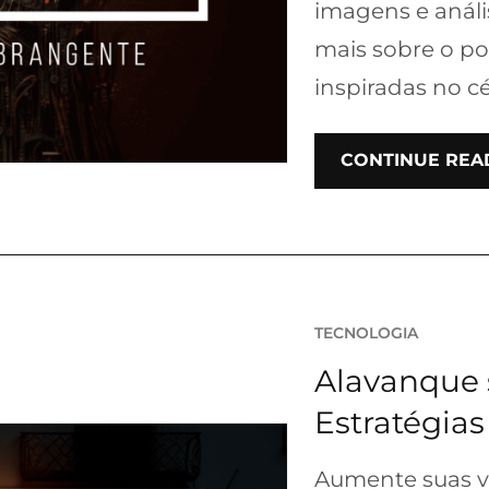
imagens e análi
mais sobre o po
inspiradas no 
CONTINUE REA
TECNOLOGIA
Alavanque 
Estratégia
Aumente suas v