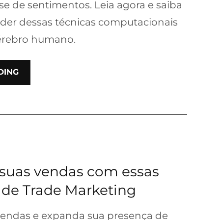
se de sentimentos. Leia agora e saiba
der dessas técnicas computacionais
cérebro humano.
DING
suas vendas com essas
s de Trade Marketing
endas e expanda sua presença de