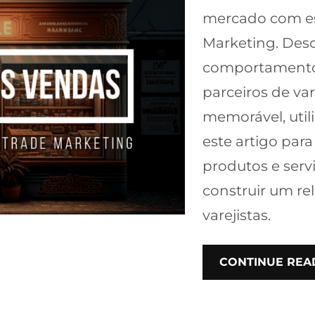
mercado com ess
Marketing. Desc
comportamento 
parceiros de va
memorável, utili
este artigo para
produtos e serv
construir um re
varejistas.
CONTINUE REA