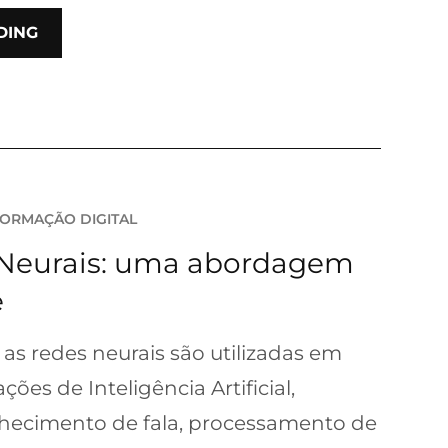
DING
ORMAÇÃO DIGITAL
 Neurais: uma abordagem
e
s redes neurais são utilizadas em
ções de Inteligência Artificial,
nhecimento de fala, processamento de