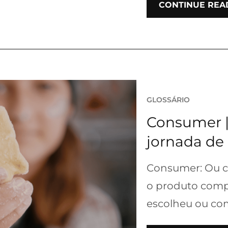
CONTINUE REA
GLOSSÁRIO
Consumer |
jornada de
Consumer: Ou c
o produto comp
escolheu ou co