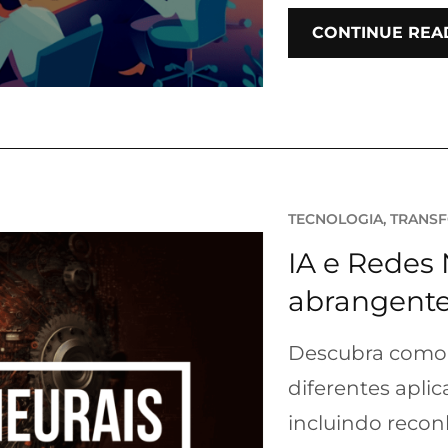
CONTINUE REA
TECNOLOGIA
, 
TRANSF
IA e Redes
abrangent
Descubra como a
diferentes aplica
incluindo reco