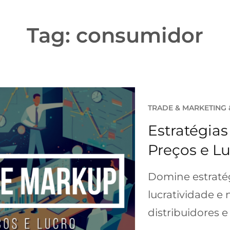
Tag:
consumidor
TRADE & MARKETING
Estratégia
Preços e L
Domine estratég
lucratividade e 
distribuidores e