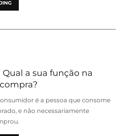
DING
 Qual a sua função na
 compra?
onsumidor é a pessoa que consome
rado, e não necessariamente
mprou.