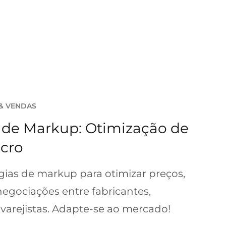
 & VENDAS
s de Markup: Otimização de
ucro
ias de markup para otimizar preços,
negociações entre fabricantes,
 varejistas. Adapte-se ao mercado!