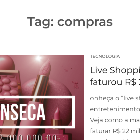
Tag:
compras
TECNOLOGIA
Live Shopp
faturou R$
onheça o “live 
entretenimento
Veja como a ma
faturar R$ 22 m