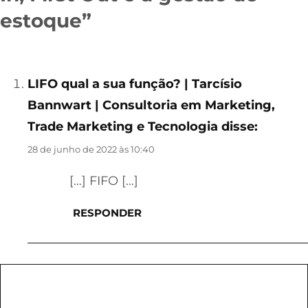
estoque”
LIFO qual a sua função? | Tarcísio
Bannwart | Consultoria em Marketing,
Trade Marketing e Tecnologia
disse:
28 de junho de 2022 às 10:40
[…] FIFO […]
RESPONDER