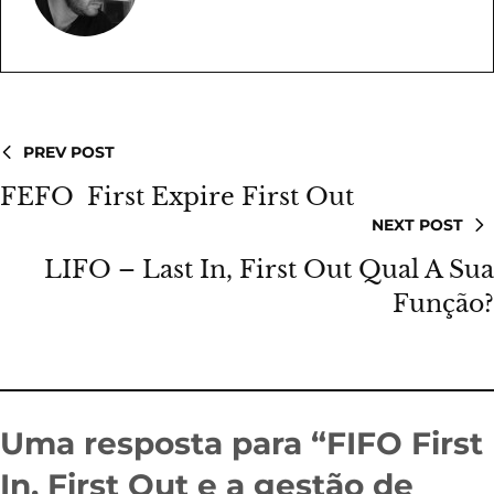
PREV POST
FEFO First Expire First Out
NEXT POST
LIFO – Last In, First Out Qual A Sua
Função?
Uma resposta para “FIFO First
In, First Out e a gestão de