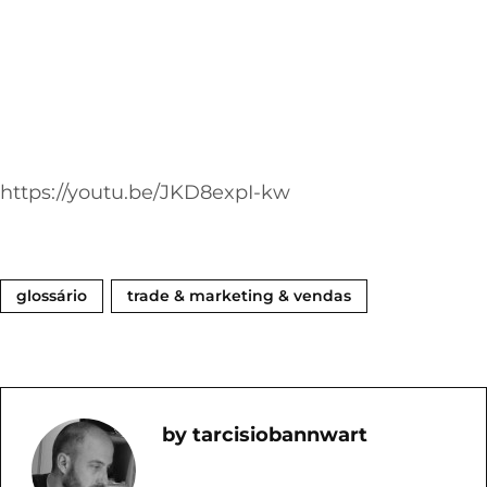
https://youtu.be/JKD8expI-kw
glossário
trade & marketing & vendas
Tarcisiobannwart